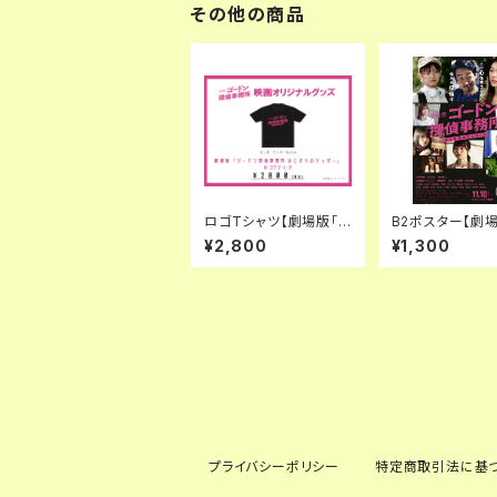
その他の商品
ロゴTシャツ【劇場版「ゴ
B2ポスター【劇
ードン探偵事務所 はじ
ードン探偵事務所
¥2,800
¥1,300
まりのシュガー」】
まりのシュガー」
プライバシーポリシー
特定商取引法に基