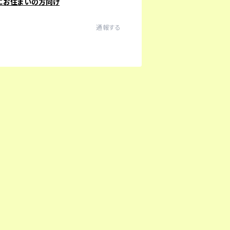
にお住まいの方向け
通報する