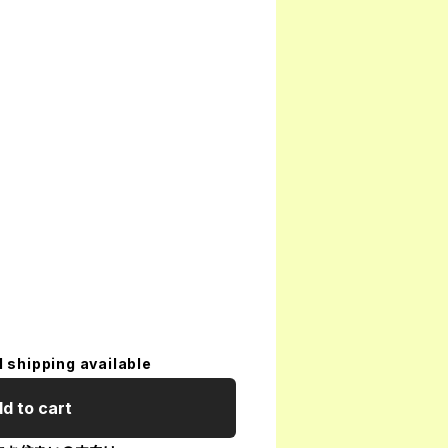
l shipping available
d to cart