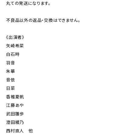
丸ての発送になります。
不良品以外の返品・交換はできません。
《出演者》
矢崎希菜
白石時
羽音
朱華
音依
日菜
香椎夏帆
江藤あや
武田雛歩
澄田綾乃
西村直人 他