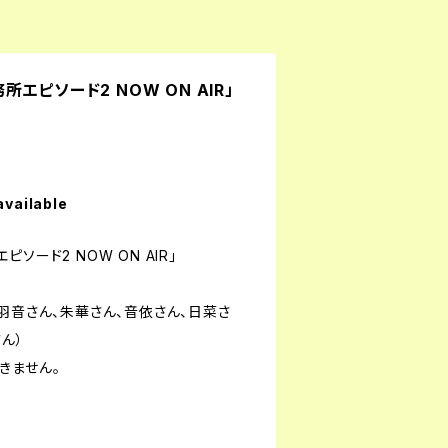
エピソード2 NOW ON AIR」
available
ソード2 NOW ON AIR」
羽音さん、朱華さん、音依さん、日菜さ
ん）
きません。