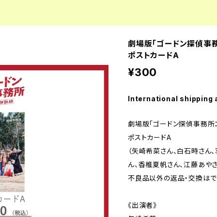
劇場版「ゴードン探偵事務所
ポストカードA
¥300
International shipping 
劇場版「ゴードン探偵事務所エピ
ポストカードA
（矢崎希菜さん、白石時さん、
ん、香椎夏帆さん、江藤あやさ
不良品以外の返品・交換はで
《出演者》