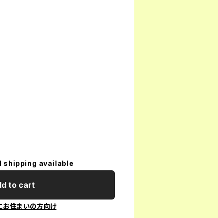
l shipping available
d to cart
にお住まいの方向け