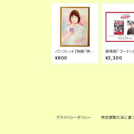
パンフレット【映画「神の
劇場版「ゴードン
発明。悪魔の発明。」】
務所エピソード2
¥800
¥2,300
ON AIR」ポスタ
プライバシーポリシー
特定商取引法に基