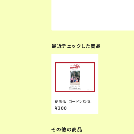
最近チェックした商品
劇場版「ゴードン探偵事
務所エピソード2 NOW
¥300
ON AIR」ポストカードA
その他の商品